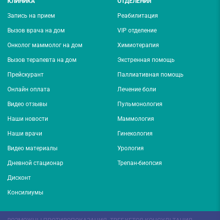
КЛИНИКА
ОТДЕЛЕНИЯ
Запись на прием
Реабилитация
Вызов врача на дом
VIP отделение
Онколог маммолог на дом
Химиотерапия
Вызов терапевта на дом
Экстренная помощь
Прейскурант
Паллиативная помощь
Онлайн оплата
Лечение боли
Видео отзывы
Пульмонология
Наши новости
Маммология
Наши врачи
Гинекология
Видео материалы
Урология
Дневной стационар
Трепан-биопсия
Дисконт
Консилиумы