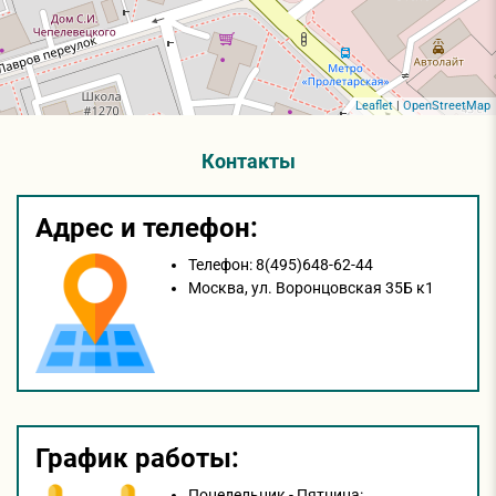
Leaflet
|
OpenStreetMap
Контакты
Адрес и телефон:
Телефон:
8(495)648-62-44
Москва,
ул. Воронцовская 35Б к1
График работы:
Понедельник - Пятница: