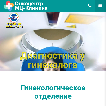
8(495)648-62
ЕЩЁ
Гинекологическое
отделение