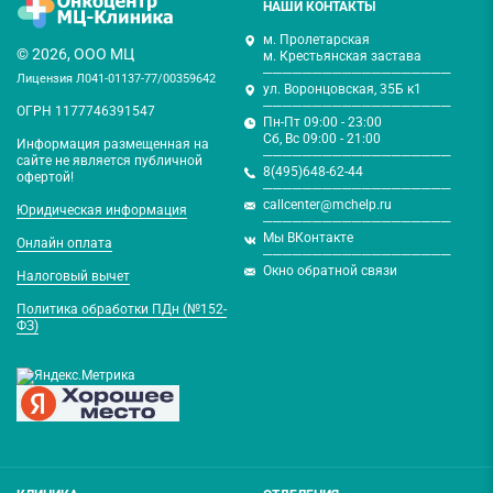
НАШИ КОНТАКТЫ
м. Пролетарская
© 2026, ООО МЦ
м. Крестьянская застава
───────────────────
Лицензия Л041-01137-77/00359642
ул. Воронцовская, 35Б к1
───────────────────
ОГРН 1177746391547
Пн-Пт 09:00 - 23:00
Сб, Вс 09:00 - 21:00
Информация размещенная на
───────────────────
сайте не является публичной
8(495)648-62-44
офертой!
───────────────────
callcenter@mchelp.ru
Юридическая информация
───────────────────
Мы ВКонтакте
Онлайн оплата
───────────────────
Окно обратной связи
Налоговый вычет
Политика обработки ПДн (№152-
ФЗ)