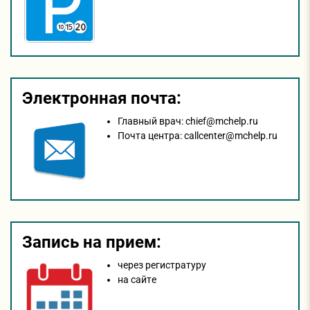
Электронная почта:
Главный врач:
chief@mchelp.ru
Почта центра:
callcenter@mchelp.ru
Запись на прием:
через регистратуру
на сайтe