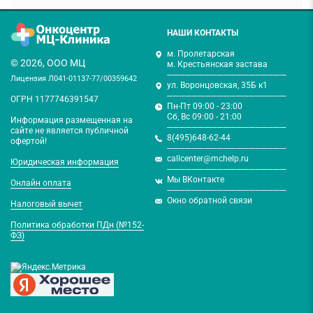
НАШИ КОНТАКТЫ
м. Пролетарская
© 2026, ООО МЦ
м. Крестьянская застава
───────────────────
Лицензия Л041-01137-77/00359642
ул. Воронцовская, 35Б к1
───────────────────
ОГРН 1177746391547
Пн-Пт 09:00 - 23:00
Сб, Вс 09:00 - 21:00
Информация размещенная на
───────────────────
сайте не является публичной
8(495)648-62-44
офертой!
───────────────────
callcenter@mchelp.ru
Юридическая информация
───────────────────
Мы ВКонтакте
Онлайн оплата
───────────────────
Окно обратной связи
Налоговый вычет
Политика обработки ПДн (№152-
ФЗ)