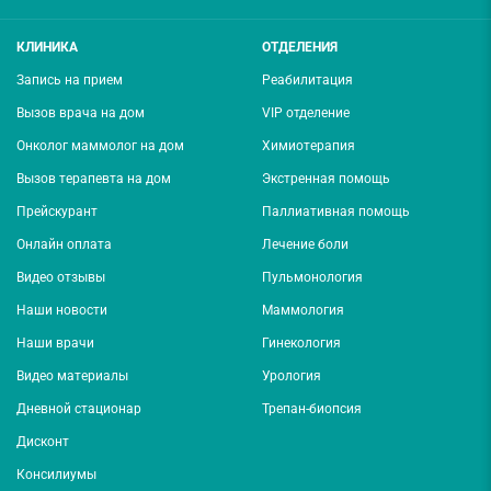
КЛИНИКА
ОТДЕЛЕНИЯ
Запись на прием
Реабилитация
Вызов врача на дом
VIP отделение
Онколог маммолог на дом
Химиотерапия
Вызов терапевта на дом
Экстренная помощь
Прейскурант
Паллиативная помощь
Онлайн оплата
Лечение боли
Видео отзывы
Пульмонология
Наши новости
Маммология
Наши врачи
Гинекология
Видео материалы
Урология
Дневной стационар
Трепан-биопсия
Дисконт
Консилиумы