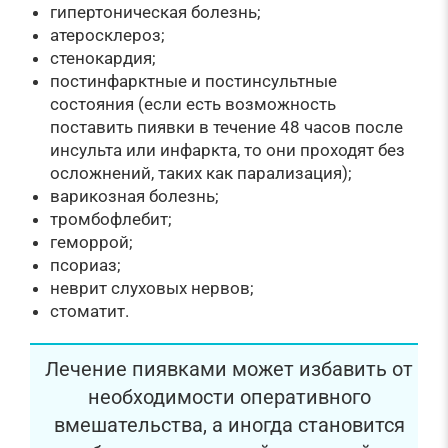
гипертоническая болезнь;
атеросклероз;
стенокардия;
постинфарктные и постинсультные
состояния (если есть возможность
поставить пиявки в течение 48 часов после
инсульта или инфаркта, то они проходят без
осложнений, таких как парализация);
варикозная болезнь;
тромбофлебит;
геморрой;
псориаз;
неврит слуховых нервов;
стоматит.
Лечение пиявками может избавить от
необходимости оперативного
вмешательства, а иногда становится