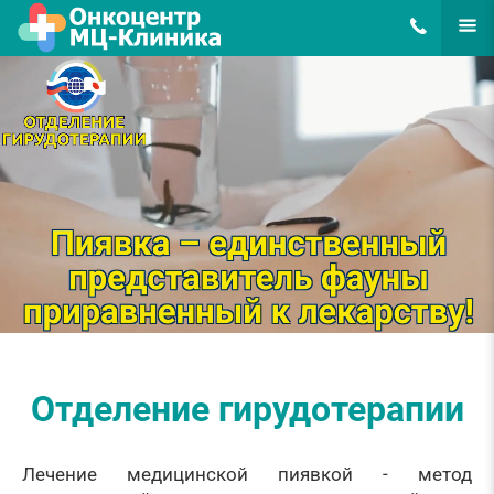
8(495)648-62
ЕЩЁ
Отделение гирудотерапии
Лечение медицинской пиявкой - метод