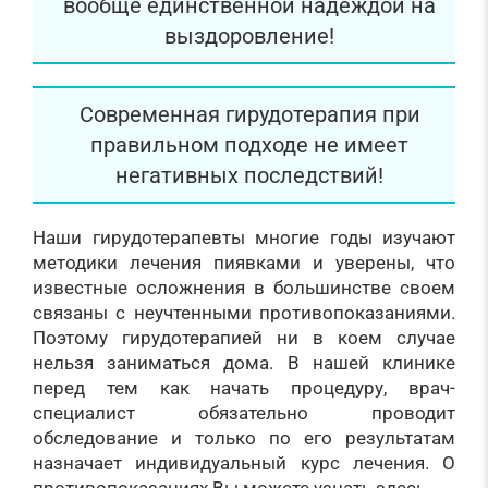
вообще единственной надеждой на
выздоровление!
Современная гирудотерапия при
правильном подходе не имеет
негативных последствий!
Наши гирудотерапевты многие годы изучают
методики лечения пиявками и уверены, что
известные осложнения в большинстве своем
связаны с неучтенными противопоказаниями.
Поэтому гирудотерапией ни в коем случае
нельзя заниматься дома. В нашей клинике
перед тем как начать процедуру, врач-
специалист обязательно проводит
обследование и только по его результатам
назначает индивидуальный курс лечения. О
противопоказаниях Вы можете узнать здесь.