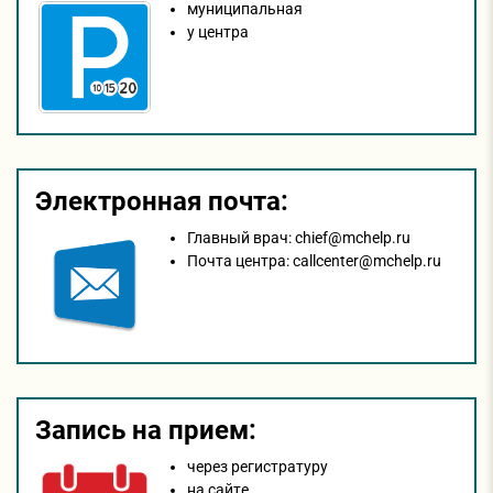
муниципальная
у центра
Электронная почта:
Главный врач:
chief@mchelp.ru
Почта центра:
callcenter@mchelp.ru
Запись на прием:
через регистратуру
на сайтe