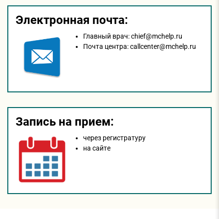
Электронная почта:
Главный врач:
chief@mchelp.ru
Почта центра:
callcenter@mchelp.ru
Запись на прием:
через регистратуру
на сайтe