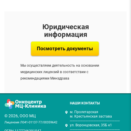
Юридическая
информация
Посмотреть документы
Мы осуществляем деятельность на основании
медицинских лицензий в соответствии с
рекомендациями Минздрава
НАШИ КОНТАКТЫ
м. Пролетарская
© 2026, ООО МЦ
м. Крестьянская застава
───────────────────
Лицензия Л041-01137-77/00359642
ул. Воронцовская, 35Б к1
───────────────────
ОГРН 1177746391547