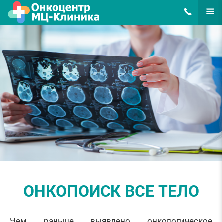
8(495)648-62
ЕЩЁ
ОНКОПОИСК ВСЕ ТЕЛО
Чем раньше выявлено онкологическое