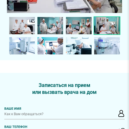
Записаться на прием
или вызвать врача на дом
ВАШЕ ИМЯ
ВАШ ТЕЛЕФОН