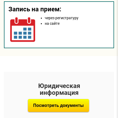
Запись на прием:
через регистратуру
на сайтe
Юридическая
информация
Посмотреть документы