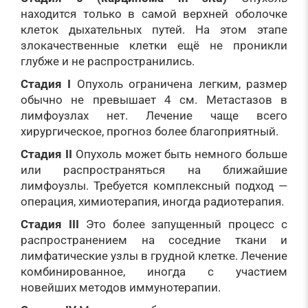
находится только в самой верхней оболочке
клеток дыхательных путей. На этом этапе
злокачественные клетки ещё не проникли
глубже и не распространились.
Стадия I
Опухоль ограничена легким, размер
обычно не превышает 4 см. Метастазов в
лимфоузлах нет. Лечение чаще всего
хирургическое, прогноз более благоприятный.
Стадия II
Опухоль может быть немного больше
или распространяться на ближайшие
лимфоузлы. Требуется комплексный подход —
операция, химиотерапия, иногда радиотерапия.
Стадия III
Это более запущенный процесс с
распространением на соседние ткани и
лимфатические узлы в грудной клетке. Лечение
комбинированное, иногда с участием
новейших методов иммунотерапии.