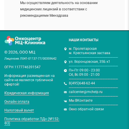
Мы осуществляем деятельность на основании
медицинских лицензий в соответствии с
рекомендациями Минздрава
НАШИ КОНТАКТЫ
м. Пролетарская
© 2026, ООО МЦ
м. Крестьянская застава
───────────────────
Лицензия Л041-01137-77/00359642
ул. Воронцовская, 35Б к1
───────────────────
ОГРН 1177746391547
Пн-Пт 09:00 - 23:00
Сб, Вс 09:00 - 21:00
Информация размещенная на
───────────────────
сайте не является публичной
8(495)648-62-44
офертой!
───────────────────
callcenter@mchelp.ru
Юридическая информация
───────────────────
Мы ВКонтакте
Онлайн оплата
───────────────────
Окно обратной связи
Налоговый вычет
Политика обработки ПДн (№152-
ФЗ)