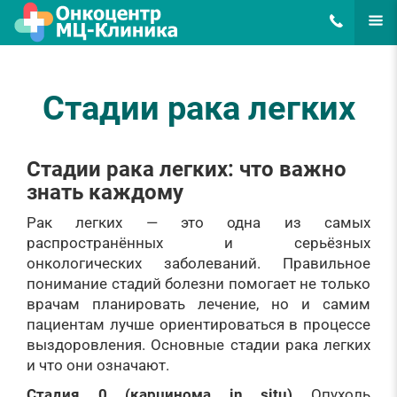
8(495)648-62
ЕЩЁ
Стадии рака легких
Стадии рака легких: что важно
знать каждому
Рак легких — это одна из самых
распространённых и серьёзных
онкологических заболеваний. Правильное
понимание стадий болезни помогает не только
врачам планировать лечение, но и самим
пациентам лучше ориентироваться в процессе
выздоровления. Основные стадии рака легких
и что они означают.
Стадия 0 (карцинома in situ)
Опухоль