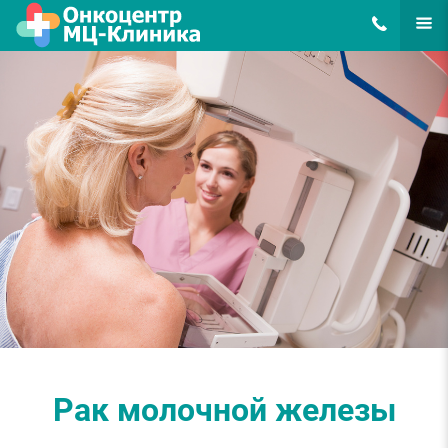
8(495)648-62
ЕЩЁ
Рак молочной железы