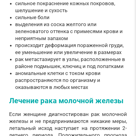
сильное покраснение кожных покровов,
шелушение и сухость
сильные боли
выделения из соска желтого или
зеленоватого оттенка с примесями крови и
неприятным запахом
происходит деформация пораженной груди,
ее уменьшение или увеличение в размерах
рак метастазирует в узлы, расположенные в
районе подмышек, ключиц и под лопатками
аномальные клетки с током крови
распространяются по организму и
оказываются в любых местах
Лечение рака молочной железы
Если женщине диагностирован рак молочной
железы и не предпринимаются никакие меры,
летальный исход наступает на протяжении 2-
летнего периода. Положительного прогноза