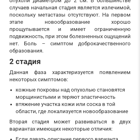
опухоли диаметром до 2 см. В большинстве
случаев начальная стадия является излечимой,
поскольку метастазы отсутствуют. На первом
этапе новообразование хорошо
прощупывается и имеет ограниченную
подвижность, при этом болезненных ощущений
нет. Боль – симптом доброкачественного
образования.
2 стадия
Данная фаза характеризуется появлением
некоторых симптомов:
кожные покровы над опухолью становятся
морщинистыми и теряют эластичность
втяжение участка кожи или соска в той
области, где локализуется новообразование
Вторая стадия может развиваться в двух
вариантах имеющих некоторые отличия:
Если давать описание первого варианта,