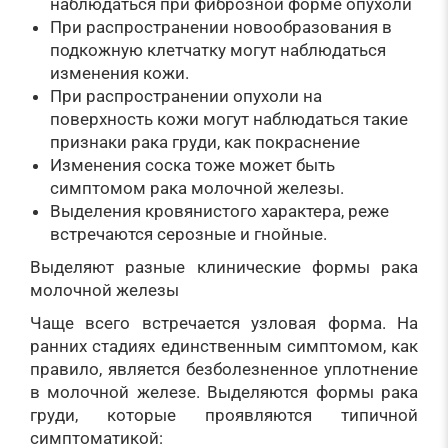
наблюдаться при фиброзной форме опухоли
При распространении новообразования в
подкожную клетчатку могут наблюдаться
изменения кожи.
При распространении опухоли на
поверхность кожи могут наблюдаться такие
признаки рака груди, как покраснение
Изменения соска тоже может быть
симптомом рака молочной железы.
Выделения кровянистого характера, реже
встречаются серозные и гнойные.
Выделяют разные клинические формы рака
молочной железы
Чаще всего встречается узловая форма. На
ранних стадиях единственным симптомом, как
правило, является безболезненное уплотнение
в молочной железе. Выделяются формы рака
груди, которые проявляются типичной
симптоматикой: